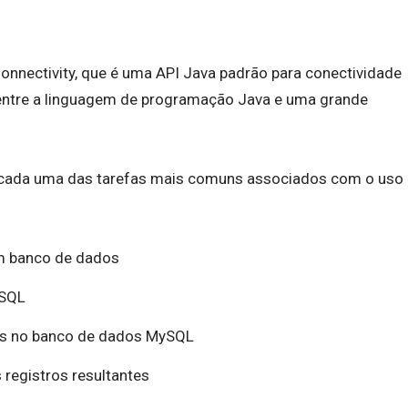
onnectivity, que é uma API Java padrão para conectividade
entre a linguagem de programação Java e uma grande
ra cada uma das tarefas mais comuns associados com o uso
 banco de dados
ySQL
as no banco de dados MySQL
 registros resultantes