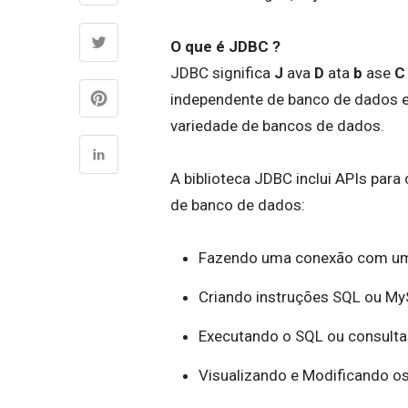
O que é JDBC ?
JDBC significa
J
ava
D
ata
b
ase
C
independente de banco de dados 
variedade de bancos de dados.
A biblioteca JDBC inclui APIs pa
de banco de dados:
Fazendo uma conexão com um
Criando instruções SQL ou M
Executando o SQL ou consult
Visualizando e Modificando os