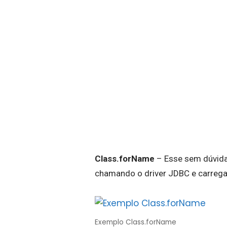
Class.forName
– Esse sem dúvida
chamando o driver JDBC e carrega
Exemplo Class.forName