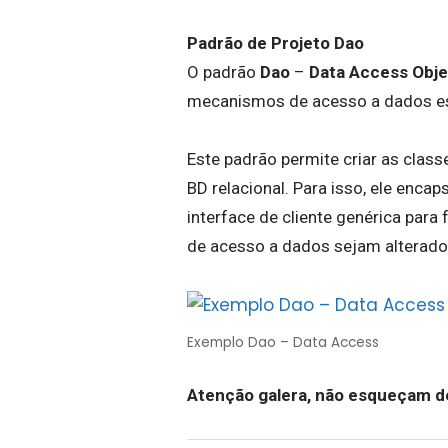
Padrão de Projeto Dao
O padrão
Dao
–
Data Access Obj
mecanismos de acesso a dados es
Este padrão permite criar as cla
BD relacional. Para isso, ele enc
interface de cliente genérica par
de acesso a dados sejam alterado
Exemplo Dao – Data Access
Atenção galera, não esqueçam d