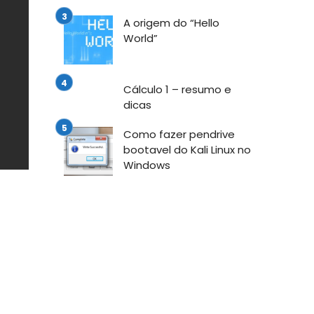
A origem do “Hello
World”
Cálculo 1 – resumo e
dicas
Como fazer pendrive
bootavel do Kali Linux no
Windows