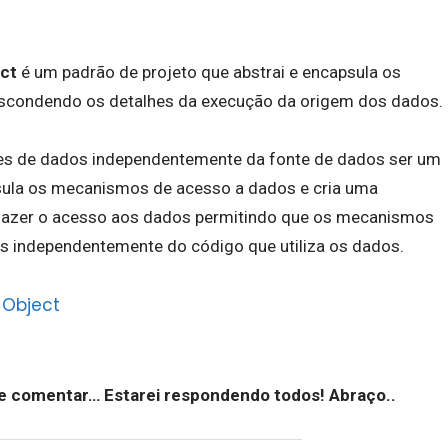
ect
é um padrão de projeto que abstrai e encapsula os
condendo os detalhes da execução da origem dos dados.
sses de dados independentemente da fonte de dados ser um
apsula os mecanismos de acesso a dados e cria uma
a fazer o acesso aos dados permitindo que os mecanismos
s independentemente do código que utiliza os dados.
e comentar… Estarei respondendo todos! Abraço..