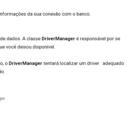
 informações da sua conexão com o banco.
de dados. A classe
DriverManager
é responsável por se
e você deixou disponível.
o, o
DriverManager
tentará localizar um driver adequado
ão.
ger