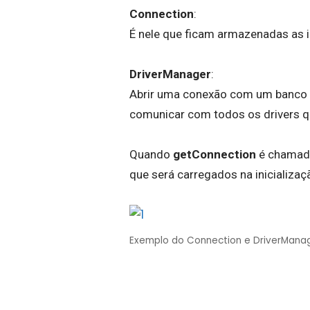
Connection
:
É nele que ficam armazenadas as
DriverManager
:
Abrir uma conexão com um banco 
comunicar com todos os drivers qu
Quando
getConnection
é chamad
que será carregados na inicializaç
Exemplo do Connection e DriverMana