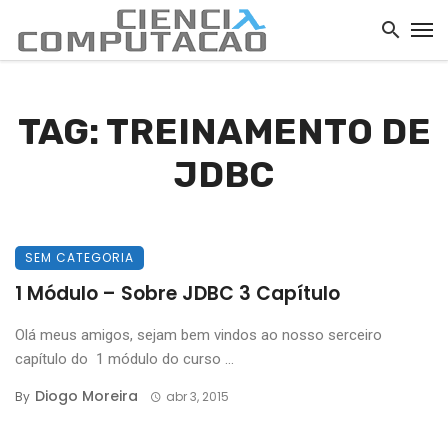
TAG: TREINAMENTO DE
JDBC
SEM CATEGORIA
1 Módulo – Sobre JDBC 3 Capítulo
Olá meus amigos, sejam bem vindos ao nosso serceiro
capítulo do 1 módulo do curso ...
Diogo Moreira
By
abr 3, 2015