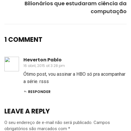
Bilionários que estudaram ciência da
computação
1 COMMENT
Heverton Pablo
16 abril, 2015 at 3:28 pm
Ótimo post, vou assinar a HBO só pra acompanhar
a série. rsss
RESPONDER
LEAVE A REPLY
O seu endereço de e-mail não será publicado.
Campos
obrigatórios são marcados com
*