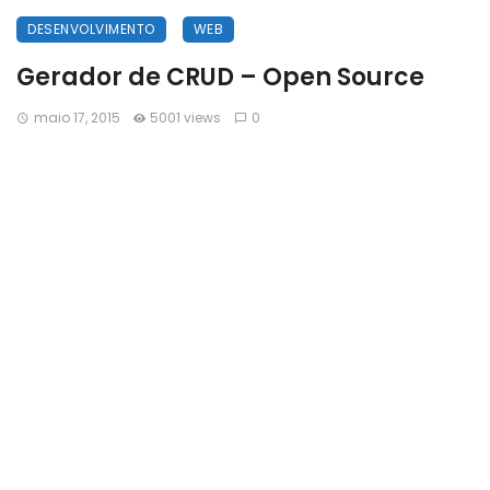
DESENVOLVIMENTO
WEB
Gerador de CRUD – Open Source
maio 17, 2015
5001 views
0