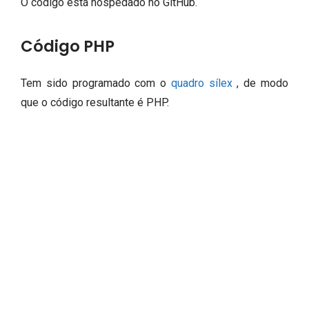
O código está hospedado no GitHub.
Código PHP
Tem sido programado com o
quadro sílex
, de modo
que o código resultante é PHP.