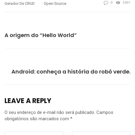
0
5001
Gerador De CRUD
Open-Source
PREVIOUS
A origem do “Hello World”
NEXT
Android: conheça a história do robô verde.
LEAVE A REPLY
O seu endereço de e-mail não será publicado.
Campos
obrigatórios são marcados com
*