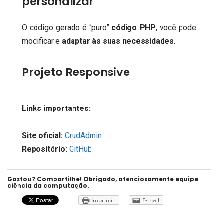
personalizar
O código gerado é “puro”
código PHP
, você pode
modificar e
adaptar às suas necessidades
.
Projeto Responsive
Links importantes:
Site oficial:
CrudAdmin
Repositório:
GitHub
Gostou? Compartilhe! Obrigado, atenciosamente equipe
ciência da computação.
Imprimir
E-mail