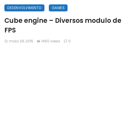
DESENVOLVIMENTO
GAMES
Cube engine – Diversos modulo de
FPS
maio 29, 2015
1450 views
0