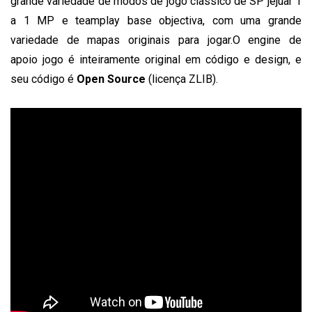
grande variedade de modos de jogo clássico de SP jejuar 1
a 1 MP e teamplay base objectiva, com uma grande
variedade de mapas originais para jogar.O engine de
apoio jogo é inteiramente original em código e design, e
seu código é
Open Source
(licença ZLIB).