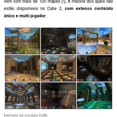
vem com mais de 100 mapas (!), A maioria dos quais não
estão disponíveis no Cube 2,
com extenso conteúdo
único e multi-jogador
.
Exemplo do modulo CUBE