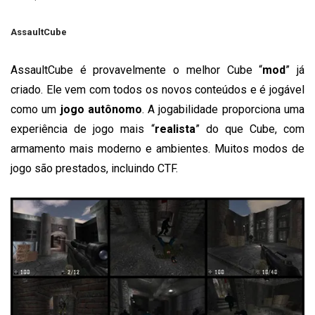
AssaultCube
AssaultCube é provavelmente o melhor Cube “
mod
” já
criado.
Ele vem com todos os novos conteúdos e é jogável
como um
jogo autônomo
.
A jogabilidade proporciona uma
experiência de jogo mais “
realista
” do que Cube, com
armamento mais moderno e ambientes.
Muitos modos de
jogo são prestados, incluindo CTF.