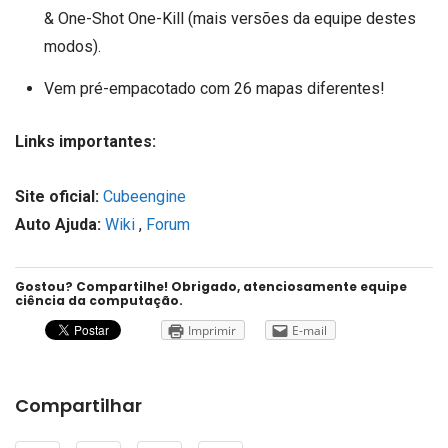
& One-Shot One-Kill (mais versões da equipe destes
modos).
Vem pré-empacotado com 26 mapas diferentes!
Links importantes:
Site oficial:
Cubeengine
Auto Ajuda:
Wiki
,
Forum
Gostou? Compartilhe! Obrigado, atenciosamente equipe
ciência da computação.
Imprimir
E-mail
Compartilhar