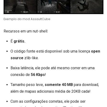
Exemplo do mod AssaultCube
Recursos em um nut-shell:
É
grátis.
O código fonte está disponível sob uma licença
open
source
zlib-like.
Baixa latência, ele pode até mesmo correr em uma
conexão de
56 Kbps
!
Tamanho peso leve,
somente 40 MB
para download,
além de mapas adicionais média de 20KB cada!
Com as configurações corretas, ele pode ser