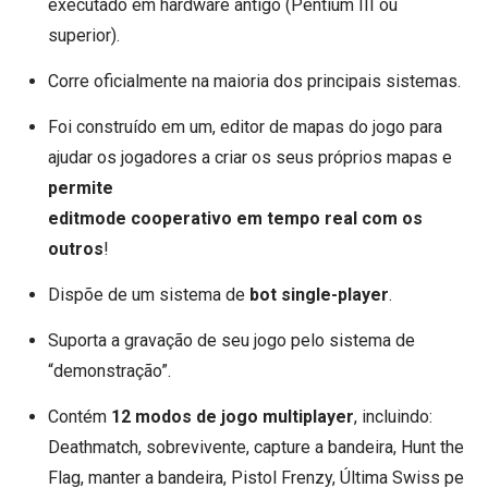
executado em hardware antigo (Pentium III ou
superior).
Corre oficialmente na
maioria dos principais sistemas.
Foi construído em um, editor de mapas do jogo para
ajudar os jogadores a criar os seus próprios mapas e
permite
editmode cooperativo em tempo real com os
outros
!
Dispõe de um sistema de
bot single-player
.
Suporta a gravação de seu jogo pelo sistema de
“demonstração”.
Contém
12 modos de jogo multiplayer
, incluindo:
Deathmatch, sobrevivente, capture a bandeira, Hunt the
Flag, manter a bandeira, Pistol Frenzy, Última Swiss pe