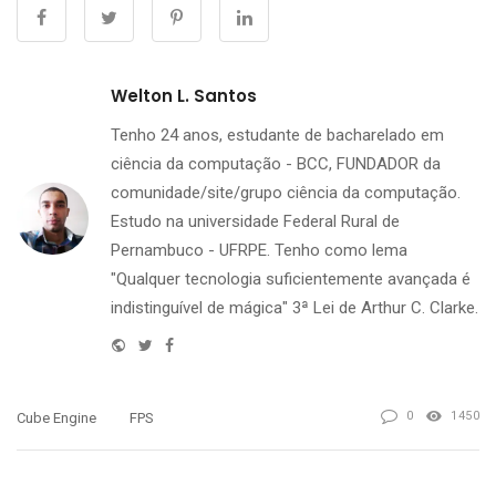
Welton L. Santos
Tenho 24 anos, estudante de bacharelado em
ciência da computação - BCC, FUNDADOR da
comunidade/site/grupo ciência da computação.
Estudo na universidade Federal Rural de
Pernambuco - UFRPE. Tenho como lema
"Qualquer tecnologia suficientemente avançada é
indistinguível de mágica" 3ª Lei de Arthur C. Clarke.
Website
Twitter
Facebook
0
1450
Cube Engine
FPS