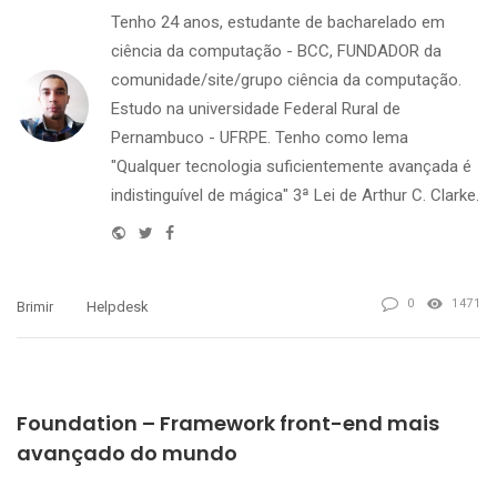
Tenho 24 anos, estudante de bacharelado em
ciência da computação - BCC, FUNDADOR da
comunidade/site/grupo ciência da computação.
Estudo na universidade Federal Rural de
Pernambuco - UFRPE. Tenho como lema
"Qualquer tecnologia suficientemente avançada é
indistinguível de mágica" 3ª Lei de Arthur C. Clarke.
Website
Twitter
Facebook
0
1471
Brimir
Helpdesk
PREVIOUS
Foundation – Framework front-end mais
avançado do mundo