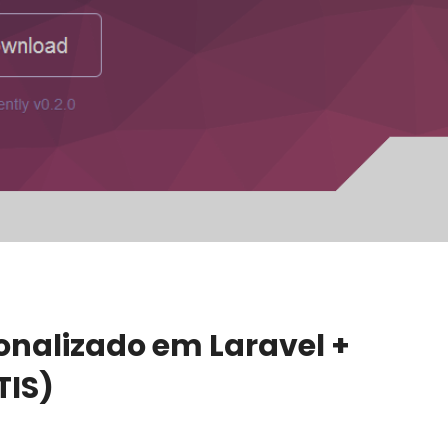
onalizado em Laravel +
TIS)