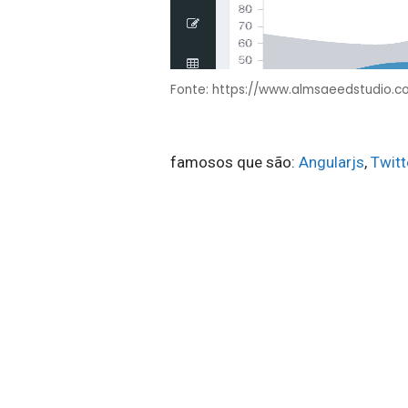
Fonte: https://www.almsaeedstudio.
famosos que são:
Angularjs
,
Twitt