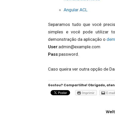
Angular ACL
Separamos tudo que você precisa
simples e você pode utilizar 
demonstração da aplicação o
de
User
:admin@example.com
Pass
:password.
Caso queira ver outra opção de D
Gostou? Compartilhe! Obrigado, ate
Imprimir
E-mai
Welt