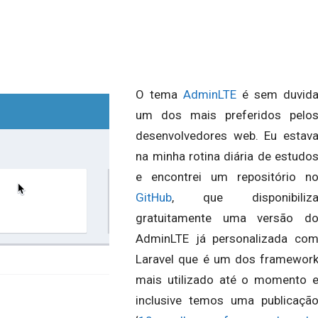
O tema
AdminLTE
é sem duvid
um dos mais preferidos pelo
desenvolvedores web. Eu estav
na minha rotina diária de estudo
e encontrei um repositório n
GitHub
, que disponibiliz
gratuitamente uma versão d
AdminLTE já personalizada co
Laravel que é um dos framewor
mais utilizado até o momento 
inclusive temos uma publicaçã