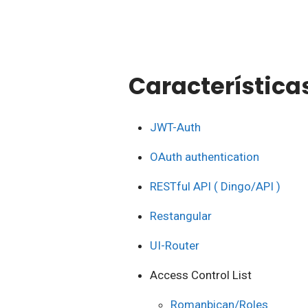
Característica
JWT-Auth
OAuth authentication
RESTful API ( Dingo/API )
Restangular
UI-Router
Access Control List
Romanbican/Roles