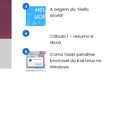
A origem do “Hello
World”
Cálculo 1 – resumo e
dicas
Como fazer pendrive
bootavel do Kali Linux no
Windows