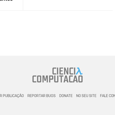
R PUBLICAÇÃO
REPORTAR BUGS
DONATE
NO SEU SITE
FALE CO