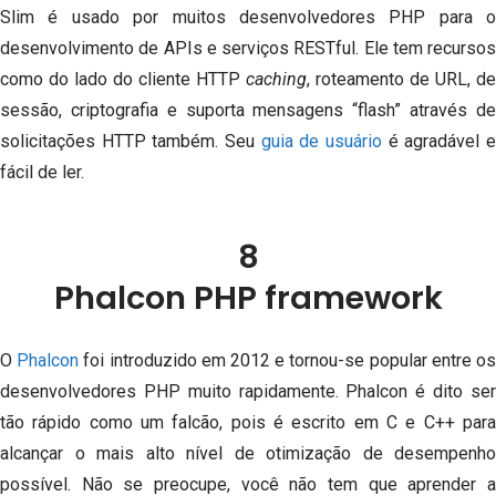
Slim é usado por muitos desenvolvedores PHP para o
desenvolvimento de APIs e serviços RESTful.
Ele tem recursos
como do lado do cliente HTTP
caching
, roteamento de URL, de
sessão, criptografia e suporta mensagens “flash” através de
solicitações HTTP também.
Seu
guia de usuário
é agradável 
fácil de ler.
8
Phalcon PHP framework
O
Phalcon
foi introduzido em 2012 e tornou-se popular entre o
desenvolvedores PHP muito rapidamente.
Phalcon é dito se
tão rápido como um falcão, pois é escrito em C e C++ para
alcançar o mais alto nível de otimização de desempenho
possível.
Não se preocupe, você não tem que aprender 