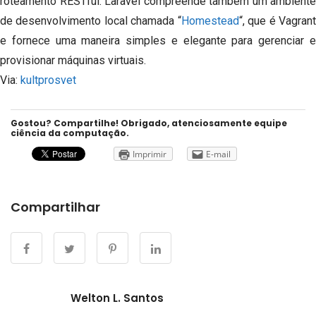
roteamento RESTful.
Laravel compreende também um ambiente
de desenvolvimento local chamada “
Homestead
“, que é Vagran
e fornece uma maneira simples e elegante para gerenciar e
provisionar máquinas virtuais.
Via:
kultprosvet
Gostou? Compartilhe! Obrigado, atenciosamente equipe
ciência da computação.
Imprimir
E-mail
Compartilhar
Welton L. Santos