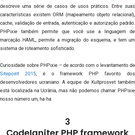
descreve uma série de casos de usos práticos.
Entre sua
características existem ORM (mapeamento objeto relacional),
cache, validação de entrada, autenticação e autorização padrão.
PHPixie também permite que você use a linguagem de
marcação HAML, permite a migração do esquema, e tem um
sistema de roteamento sofisticado.
Curiosidade sobre PHPixie – de acordo com o levantamento de
Sitepoint 2015
, é o framework PHP favorito do
desenvolvedores ucraniano.
A equipe de Kultprosvet também
está localizada na Ucrânia, mas não podemos chamar PHPixie
nosso número um, ha-ha.
3
CodeIgniter PHP framework