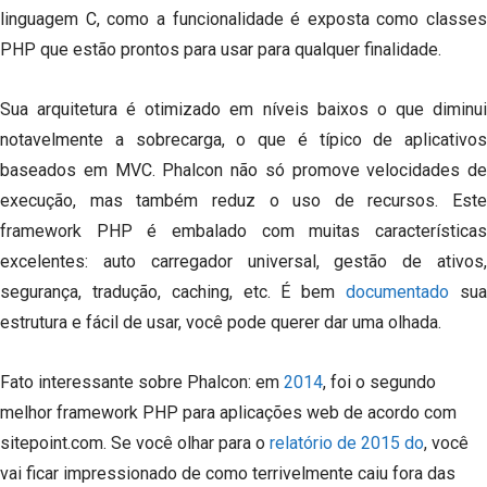
linguagem C, como a funcionalidade é exposta como classes
PHP que estão prontos para usar para qualquer finalidade.
Sua arquitetura é otimizado em níveis baixos o que diminui
notavelmente a sobrecarga, o que é típico de aplicativos
baseados em MVC.
Phalcon não só promove velocidades de
execução, mas também reduz o uso de recursos.
Este
framework PHP é embalado com muitas características
excelentes: auto carregador universal, gestão de ativos,
segurança, tradução, caching, etc. É bem
documentado
su
estrutura e fácil de usar, você pode querer dar uma olhada.
Fato interessante sobre Phalcon: em
2014
, foi o segundo
melhor framework PHP para aplicações web de acordo com
sitepoint.com.
Se você olhar para o
relatório de 2015 do
, você
vai ficar impressionado de como terrivelmente caiu fora das