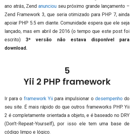
ano atrás, Zend
anunciou
seu próximo grande lançamento –
Zend Framework 3, que seria otimizado para PHP 7, ainda
apoiar PHP 5.5 em diante.
Comunidade espera que ele seja
lançado, mas em abril de 2016 (o tempo que este post foi
escrito)
3ª versão não estava disponível para
download.
5
Yii 2 PHP framework
Ir para o
framework Yii
para impulsionar o
desempenho
do
seu site.
É mais rápido do que outros frameworks PHP.
Yii
2 é completamente orientada a objeto, e é baseado no DRY
(Don’t-Repeat-Yourself), por isso ele tem uma base de
código limpo e lógico.