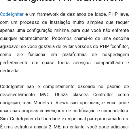
CodeIgniter
é um framework de dez anos de idade, PHP leve,
com um processo de instalação muito simples que requer
apenas uma configuração mínima, para que você não enfrente
qualquer aborrecimento.
Podemos chamá-lo de uma escolh
agradável se você gostaria de evitar versões do PHP “conflito”,
como ele funciona em plataformas de hospedagem
perfeitamente em quase todos serviços compartilhado e
dedicada.
CodeIgniter não é completamente baseado no padrão de
desenvolvimento MVC.
Utiliza
classes Controller com
obrigação, mas Models e Views são opcionais, e você pode
usar suas próprias convenções de codificação e nomenclatura.
Sim, CodeIgniter dá liberdade excepcional para programadores.
É uma estrutura enxuta 2 MB, no entanto, você pode adicionar