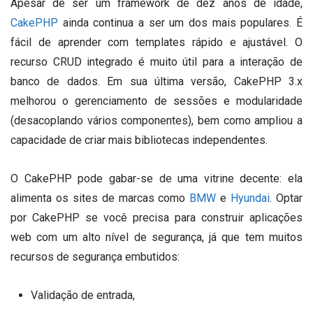
Apesar de ser um framework de dez anos de idade,
CakePHP
ainda continua a ser um dos mais populares.
É
fácil de aprender com templates rápido e ajustável.
O
recurso CRUD integrado é muito útil para a interação de
banco de dados.
Em sua última versão, CakePHP 3.x
melhorou o gerenciamento de sessões e modularidade
(desacoplando vários componentes), bem como ampliou a
capacidade de criar mais bibliotecas independentes.
O CakePHP pode gabar-se de uma vitrine decente: ela
alimenta os sites de marcas como
BMW
e
Hyundai
.
Optar
por CakePHP se você precisa para construir aplicações
web com um alto nível de segurança, já que tem muitos
recursos de segurança embutidos:
Validação de entrada,