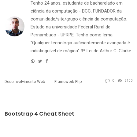
Tenho 24 anos, estudante de bacharelado em
ciência da computação - BCC, FUNDADOR da
comunidade/site/grupo ciência da computação.
Estudo na universidade Federal Rural de
Pernambuco - UFRPE. Tenho como lema
"Qualquer tecnologia suficientemente avançada é
indistinguível de mágica" 3ª Lei de Arthur C. Clarke.
Website
Twitter
Facebook
0
3100
Desemvolvimento Web
Framework Php
PREVIOUS
Bootstrap 4 Cheat Sheet