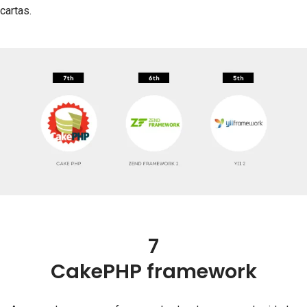
cartas.
7
CakePHP framework