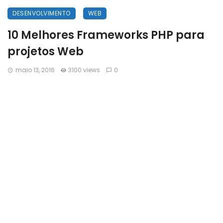
DESENVOLVIMENTO
WEB
10 Melhores Frameworks PHP para
projetos Web
maio 13, 2016
3100 views
0