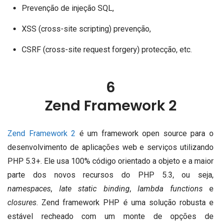
Prevenção de injeção SQL,
XSS (cross-site scripting) prevenção,
CSRF (cross-site request forgery) protecção, etc.
6
Zend Framework 2
Zend Framework 2
é um framework open source para o
desenvolvimento de aplicações web e serviços utilizando
PHP 5.3+.
Ele usa 100% código orientado a objeto e a maior
parte dos novos recursos do PHP 5.3, ou seja,
namespaces
,
late static binding
,
lambda functions
e
closures
.
Zend framework PHP é uma solução robusta e
estável recheado com um monte de opções de