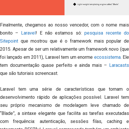
Finalmente, chegamos ao nosso vencedor, com o nome mais
bonito –
Laravel
!
E não estamos só:
pesquisa recente d
Sitepoint
que mostrou que é o framework mais popular de
2015. Apesar de ser um relativamente um framework novo (que
foi lançado em 2011), Laravel tem um enorme
ecossistema
.
El
tem documentação quase perfeito e ainda mais –
Laracasts
que são tutoriais screencast.
Laravel tem uma série de características que tornam o
desenvolvimento rápido de aplicações possível.
Laravel te
seu próprio mecanismo de modelagem leve chamado de
“Blade”, a sintaxe elegante que facilita as tarefas executadas
com frequência: autenticação, sessões filas, caching e