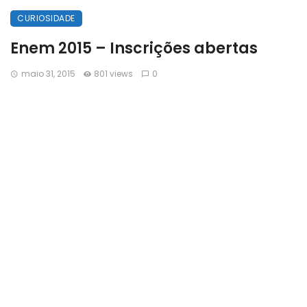
CURIOSIDADE
Enem 2015 – Inscrições abertas
maio 31, 2015
801 views
0