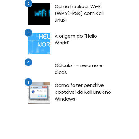
Como hackear Wi-Fi
(WPA2-PSK) com Kali
Linux
A origem do “Hello
World”
Cálculo 1 – resumo e
dicas
Como fazer pendrive
bootavel do Kali Linux no
Windows