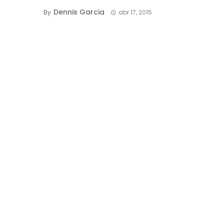
Dennis Garcia
By
abr 17, 2015