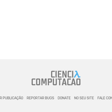
R PUBLICAÇÃO
REPORTAR BUGS
DONATE
NO SEU SITE
FALE CO