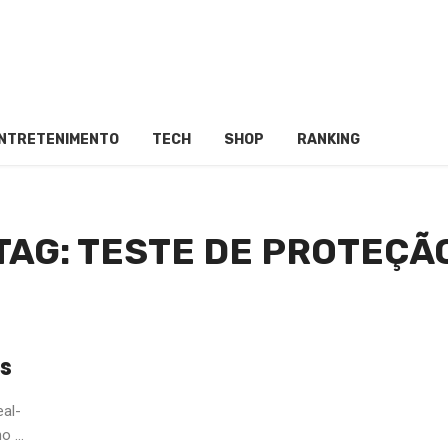
NTRETENIMENTO
TECH
SHOP
RANKING
TAG: TESTE DE PROTEÇÃ
es
al-
 ...