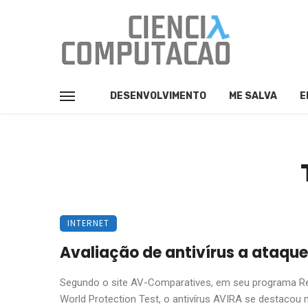
DESENVOLVIMENTO
ME SALVA
E
INTERNET
Avaliação de antivírus a ataqu
Segundo o site AV-Comparatives, em seu programa Re
World Protection Test, o antivírus AVIRA se destacou no