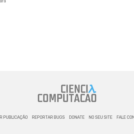
ara
R PUBLICAÇÃO
REPORTAR BUGS
DONATE
NO SEU SITE
FALE CO