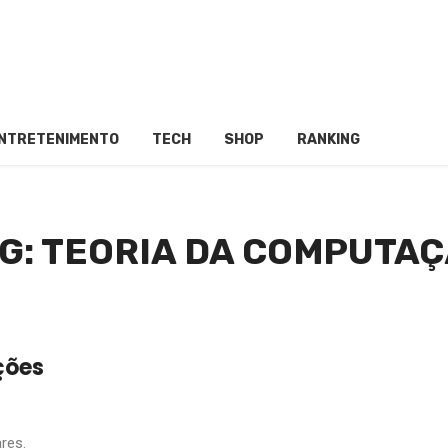
NTRETENIMENTO
TECH
SHOP
RANKING
G: TEORIA DA COMPUTA
ções
res.