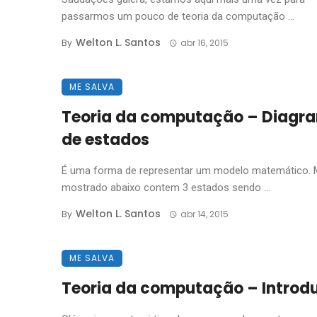
passarmos um pouco de teoria da computação ...
Welton L. Santos
By
abr 16, 2015
ME SALVA
Teoria da computação – Diagr
de estados
É uma forma de representar um modelo matemático. 
mostrado abaixo contem 3 estados sendo ...
Welton L. Santos
By
abr 14, 2015
ME SALVA
Teoria da computação – Introd