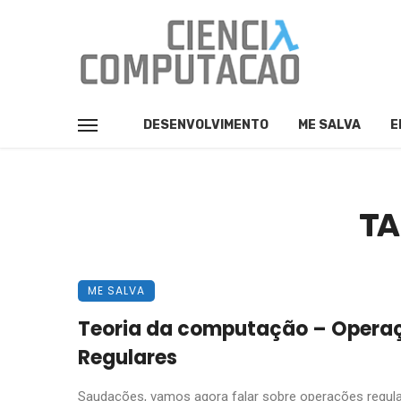
DESENVOLVIMENTO
ME SALVA
E
TA
ME SALVA
Teoria da computação – Opera
Regulares
Saudações, vamos agora falar sobre operações regula