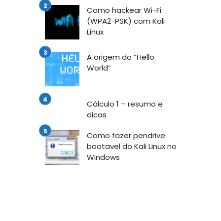
Como hackear Wi-Fi
(WPA2-PSK) com Kali
Linux
A origem do “Hello
World”
Cálculo 1 – resumo e
dicas
Como fazer pendrive
bootavel do Kali Linux no
Windows