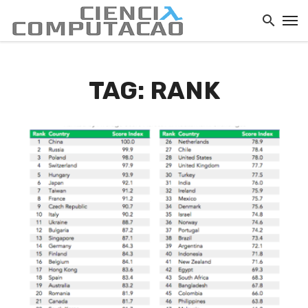
TAG: RANK