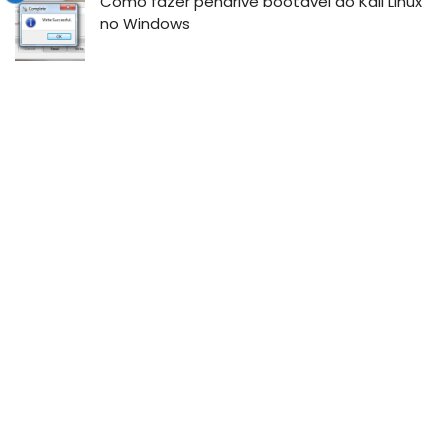
Como fazer pendrive bootavel do Kali Linux
no Windows