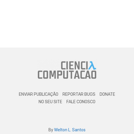
ENVIAR PUBLICAÇÃO
REPORTAR BUGS
DONATE
NO SEU SITE
FALE CONOSCO
By
Welton L. Santos