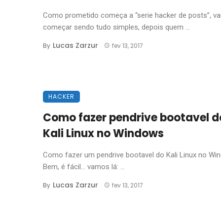
Como prometido começa a “serie hacker de posts”, va
começar sendo tudo simples, depois quem ...
Lucas Zarzur
By
fev 13, 2017
HACKER
Como fazer pendrive bootavel d
Kali Linux no Windows
Como fazer um pendrive bootavel do Kali Linux no W
Bem, é fácil… vamos lá: ...
Lucas Zarzur
By
fev 13, 2017