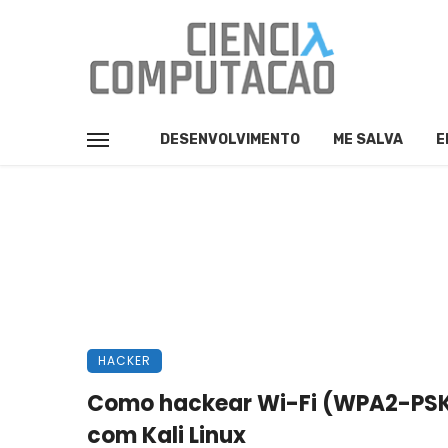
DESENVOLVIMENTO
ME SALVA
E
HACKER
Como hackear Wi-Fi (WPA2-PS
com Kali Linux