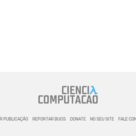
R PUBLICAÇÃO
REPORTAR BUGS
DONATE
NO SEU SITE
FALE CO