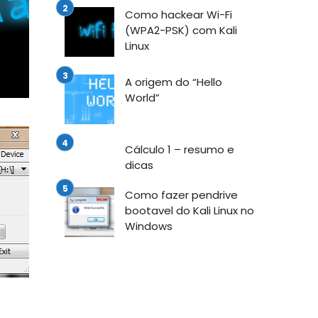
Como hackear Wi-Fi
(WPA2-PSK) com Kali
Linux
A origem do “Hello
World”
Cálculo 1 – resumo e
dicas
Como fazer pendrive
bootavel do Kali Linux no
Windows