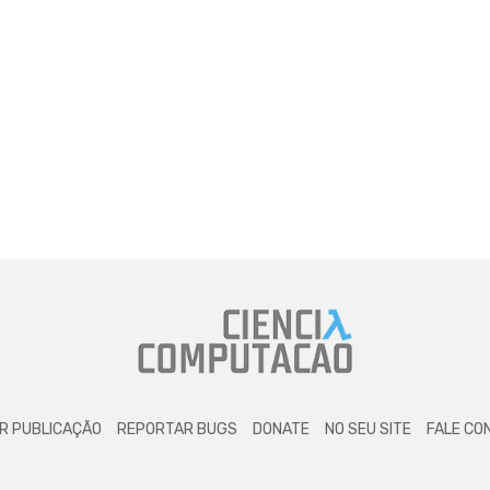
R PUBLICAÇÃO
REPORTAR BUGS
DONATE
NO SEU SITE
FALE CO