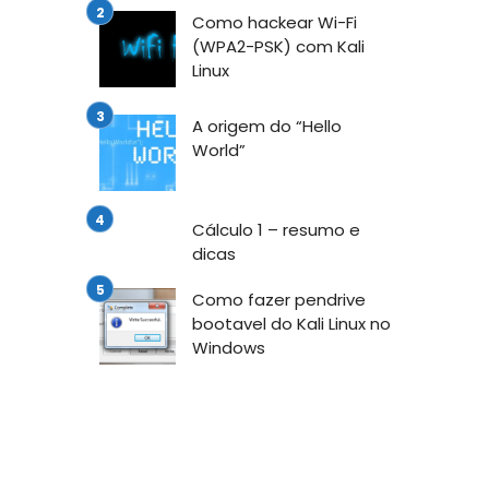
Como hackear Wi-Fi
(WPA2-PSK) com Kali
Linux
A origem do “Hello
World”
Cálculo 1 – resumo e
dicas
Como fazer pendrive
bootavel do Kali Linux no
Windows