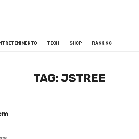
NTRETENIMENTO
TECH
SHOP
RANKING
TAG: JSTREE
 em
ores