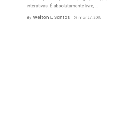
interativas. É absolutamente livre, ...
Welton L. Santos
By
mar 27, 2015