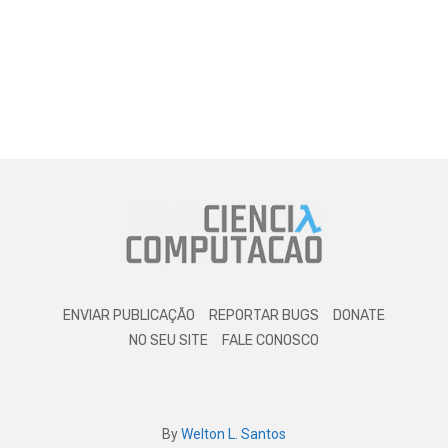
ENVIAR PUBLICAÇÃO
REPORTAR BUGS
DONATE
NO SEU SITE
FALE CONOSCO
By
Welton L. Santos