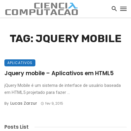
TAG: JQUERY MOBILE
APLICATIVOS
Jquery mobile – Aplicativos em HTML5
jQuery Mobile é um sistema de interface de usuário baseada
em HTML5 projetado para fazer ...
Lucas Zarzur
By
fev 9, 2015
Posts List