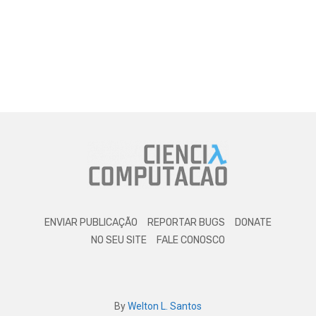
ENVIAR PUBLICAÇÃO
REPORTAR BUGS
DONATE
NO SEU SITE
FALE CONOSCO
By
Welton L. Santos