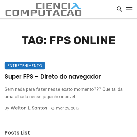
TAG: FPS ONLINE
ENTRETENIMENTO
Super FPS – Direto do navegador
Sem nada para fazer nesse exato momento??? Que tal da
uma olhada nesse joguinho incrível ...
Welton L. Santos
By
mar 29, 2015
Posts List