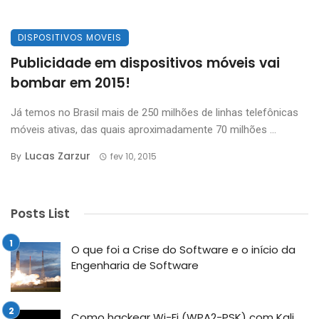
DISPOSITIVOS MOVEIS
Publicidade em dispositivos móveis vai
bombar em 2015!
Já temos no Brasil mais de 250 milhões de linhas telefônicas
móveis ativas, das quais aproximadamente 70 milhões ...
Lucas Zarzur
By
fev 10, 2015
Posts List
O que foi a Crise do Software e o início da
Engenharia de Software
Como hackear Wi-Fi (WPA2-PSK) com Kali