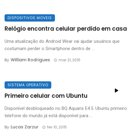
DISPOSITIVOS MOVEIS
Relógio encontra celular perdido em casa
Uma atualização do Android Wear vai ajudar usuários que
costumam perder o Smartphone dentro de ...
William Rodrigues
By
mar 21, 2015
SISTEMA OPERATIVO
Primeiro celular com Ubuntu
Disponível desbloqueado no BQ Aquaris E4.5. Ubuntu primeiro
telefone do mundo já está disponível para ...
Lucas Zarzur
By
fev 10, 2015