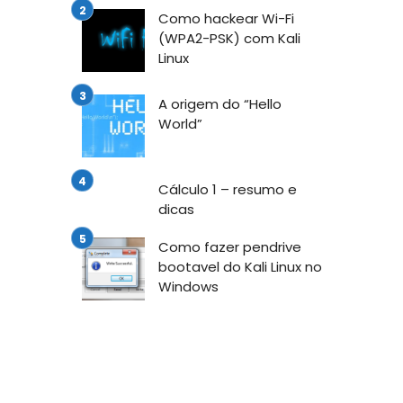
Como hackear Wi-Fi
(WPA2-PSK) com Kali
Linux
A origem do “Hello
World”
Cálculo 1 – resumo e
dicas
Como fazer pendrive
bootavel do Kali Linux no
Windows