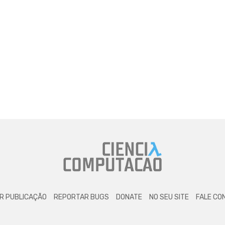
R PUBLICAÇÃO
REPORTAR BUGS
DONATE
NO SEU SITE
FALE CO