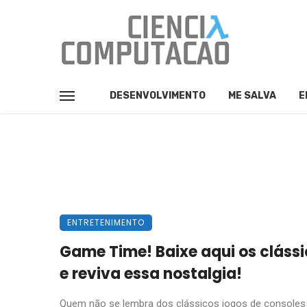
DESENVOLVIMENTO
ME SALVA
E
ENTRETENIMENTO
Game Time! Baixe aqui os cláss
e reviva essa nostalgia!
Quem não se lembra dos clássicos jogos de console