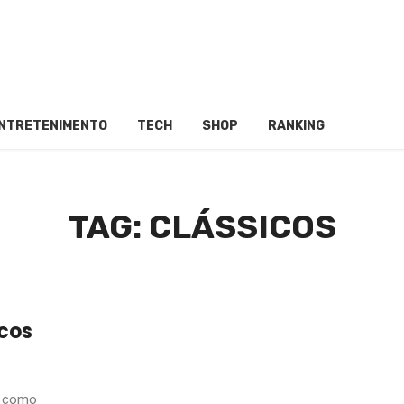
NTRETENIMENTO
TECH
SHOP
RANKING
TAG: CLÁSSICOS
icos
s como