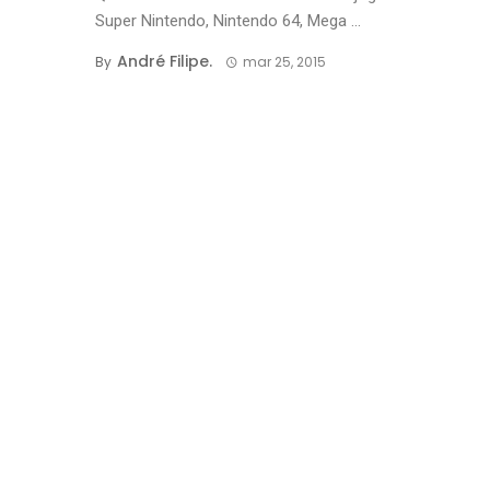
Super Nintendo, Nintendo 64, Mega ...
André Filipe.
By
mar 25, 2015