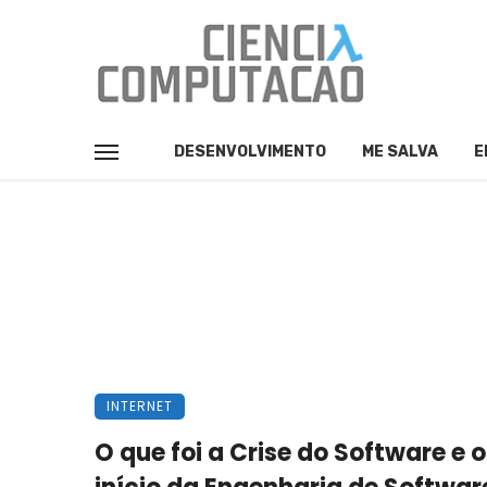
DESENVOLVIMENTO
ME SALVA
E
INTERNET
O que foi a Crise do Software e o