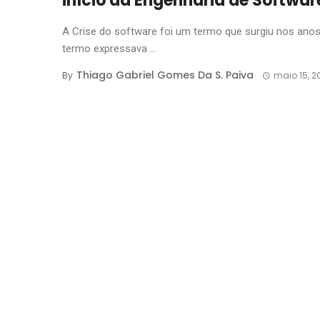
início da Engenharia de Softwar
A Crise do software foi um termo que surgiu nos anos
termo expressava ...
Thiago Gabriel Gomes Da S. Paiva
By
maio 15, 2