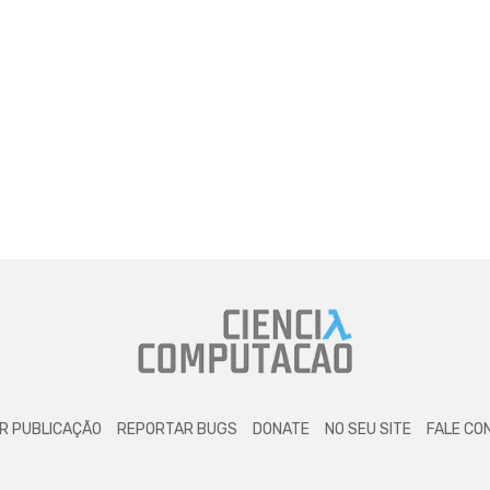
R PUBLICAÇÃO
REPORTAR BUGS
DONATE
NO SEU SITE
FALE CO