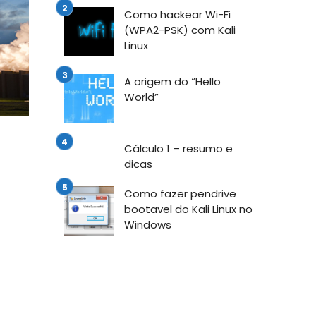
Como hackear Wi-Fi
(WPA2-PSK) com Kali
Linux
A origem do “Hello
World”
Cálculo 1 – resumo e
dicas
Como fazer pendrive
bootavel do Kali Linux no
Windows