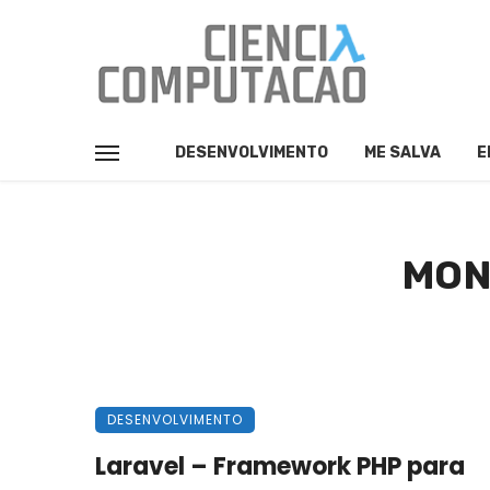
DESENVOLVIMENTO
ME SALVA
E
MON
DESENVOLVIMENTO
Laravel – Framework PHP para