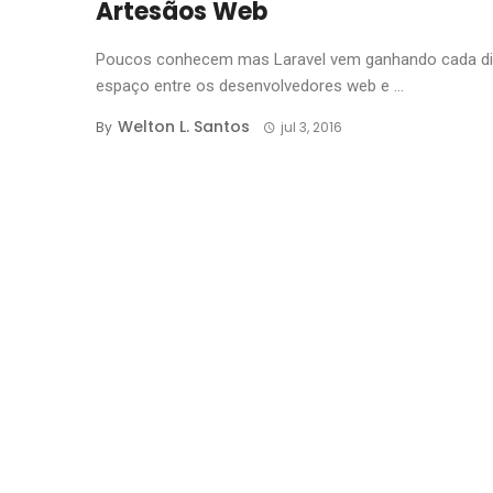
Artesãos Web
Poucos conhecem mas Laravel vem ganhando cada di
espaço entre os desenvolvedores web e ...
Welton L. Santos
By
jul 3, 2016