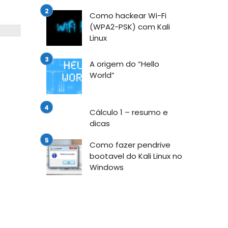
Como hackear Wi-Fi
(WPA2-PSK) com Kali
Linux
A origem do “Hello
World”
Cálculo 1 – resumo e
dicas
Como fazer pendrive
bootavel do Kali Linux no
Windows