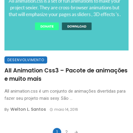
DESENVOLVIMENTO
All Animation Css3 – Pacote de animações
e muito mais
All animation.css é um conjunto de animações divertidas para
fazer seu projeto mais sexy. São ...
Welton L. Santos
By
maio 14, 2016
Posts
1
2