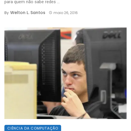
para quem não sabe redes ...
Welton L. Santos
By
maio 26, 2016
CIÊNCIA DA COMPUTAÇÃO