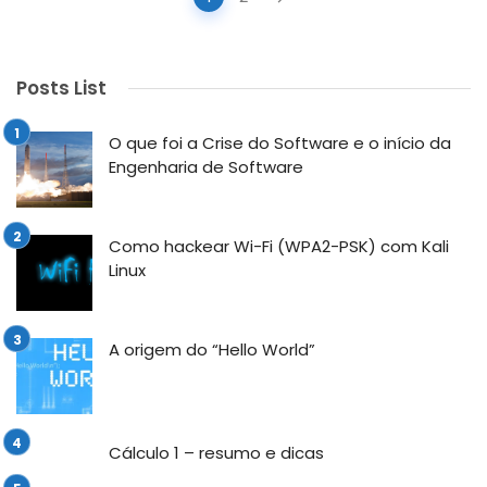
navigation
Posts List
O que foi a Crise do Software e o início da
Engenharia de Software
Como hackear Wi-Fi (WPA2-PSK) com Kali
Linux
A origem do “Hello World”
Cálculo 1 – resumo e dicas