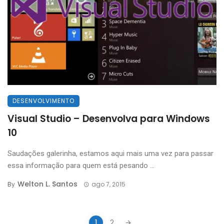
DESENVOLVIMENTO
Visual Studio – Desenvolva para Windows
10
Saudações galerinha, estamos aqui mais uma vez para passar
essa informação para quem está pesando ...
Welton L. Santos
By
ago 7, 2015
Posts
1
2