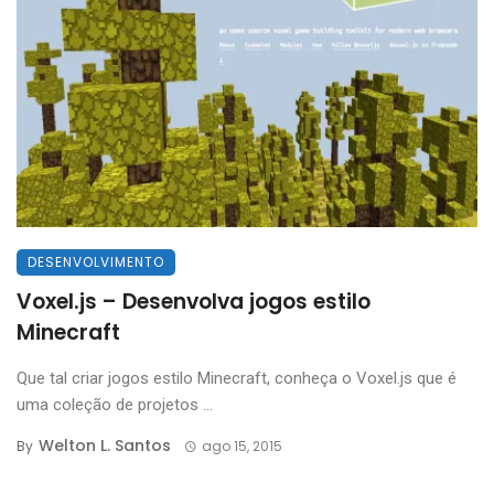
DESENVOLVIMENTO
Voxel.js – Desenvolva jogos estilo
Minecraft
Que tal criar jogos estilo Minecraft, conheça o Voxel.js que é
uma coleção de projetos ...
Welton L. Santos
By
ago 15, 2015