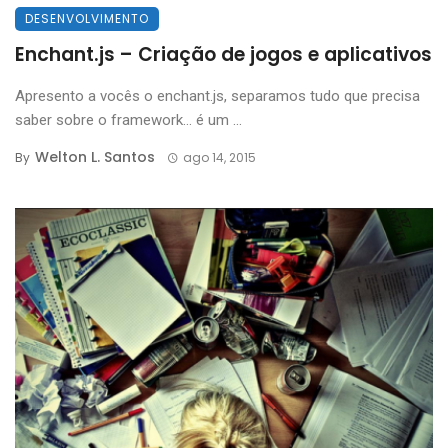
DESENVOLVIMENTO
Enchant.js – Criação de jogos e aplicativos
Apresento a vocês o enchant.js, separamos tudo que precisa
saber sobre o framework… é um ...
Welton L. Santos
By
ago 14, 2015