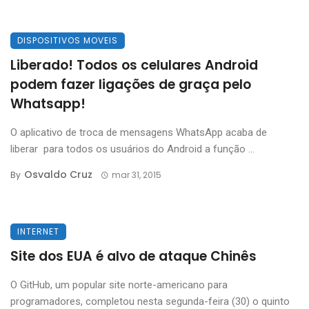
DISPOSITIVOS MOVEIS
Liberado! Todos os celulares Android
podem fazer ligações de graça pelo
Whatsapp!
O aplicativo de troca de mensagens WhatsApp acaba de
liberar para todos os usuários do Android a função ...
Osvaldo Cruz
By
mar 31, 2015
INTERNET
Site dos EUA é alvo de ataque Chinês
O GitHub, um popular site norte-americano para
programadores, completou nesta segunda-feira (30) o quinto