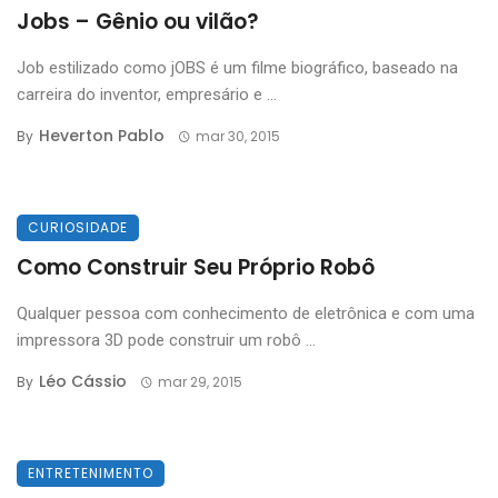
Jobs – Gênio ou vilão?
Job estilizado como jOBS é um filme biográfico, baseado na
carreira do inventor, empresário e ...
Heverton Pablo
By
mar 30, 2015
CURIOSIDADE
Como Construir Seu Próprio Robô
Qualquer pessoa com conhecimento de eletrônica e com uma
impressora 3D pode construir um robô ...
Léo Cássio
By
mar 29, 2015
ENTRETENIMENTO