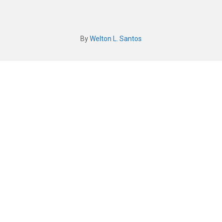
By
Welton L. Santos