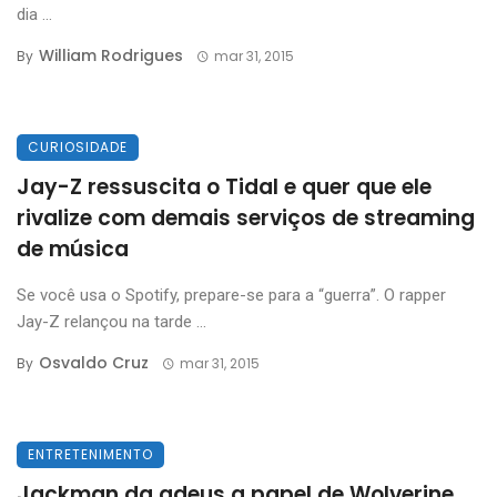
dia ...
William Rodrigues
By
mar 31, 2015
CURIOSIDADE
Jay-Z ressuscita o Tidal e quer que ele
rivalize com demais serviços de streaming
de música
Se você usa o Spotify, prepare-se para a “guerra”. O rapper
Jay-Z relançou na tarde ...
Osvaldo Cruz
By
mar 31, 2015
ENTRETENIMENTO
Jackman da adeus a papel de Wolverine