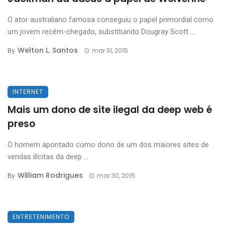
O ator australiano famosa conseguiu o papel primordial como
um jovem recém-chegado, substituindo Dougray Scott ...
Welton L. Santos
By
mar 31, 2015
INTERNET
Mais um dono de site ilegal da deep web é
preso
O homem apontado como dono de um dos maiores sites de
vendas ilícitas da deep ...
William Rodrigues
By
mar 30, 2015
ENTRETENIMENTO