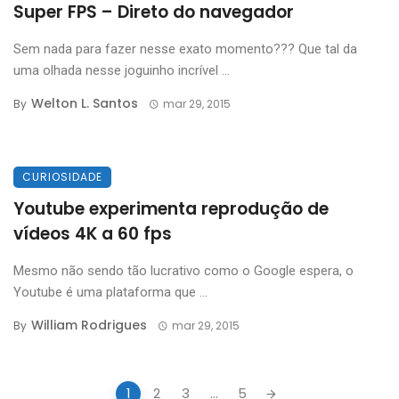
Super FPS – Direto do navegador
Sem nada para fazer nesse exato momento??? Que tal da
uma olhada nesse joguinho incrível ...
Welton L. Santos
By
mar 29, 2015
CURIOSIDADE
Youtube experimenta reprodução de
vídeos 4K a 60 fps
Mesmo não sendo tão lucrativo como o Google espera, o
Youtube é uma plataforma que ...
William Rodrigues
By
mar 29, 2015
Posts
1
2
3
...
5