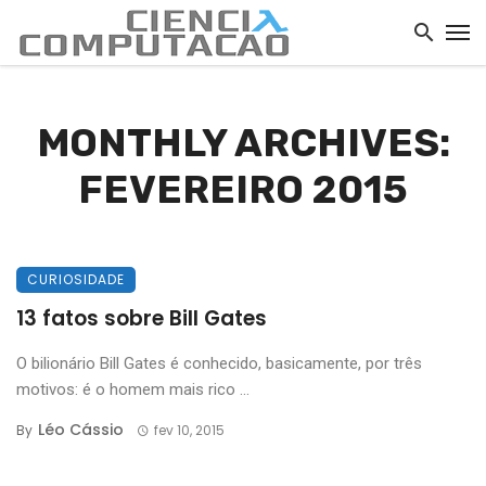
MONTHLY ARCHIVES:
FEVEREIRO 2015
CURIOSIDADE
13 fatos sobre Bill Gates
O bilionário Bill Gates é conhecido, basicamente, por três
motivos: é o homem mais rico ...
Léo Cássio
By
fev 10, 2015