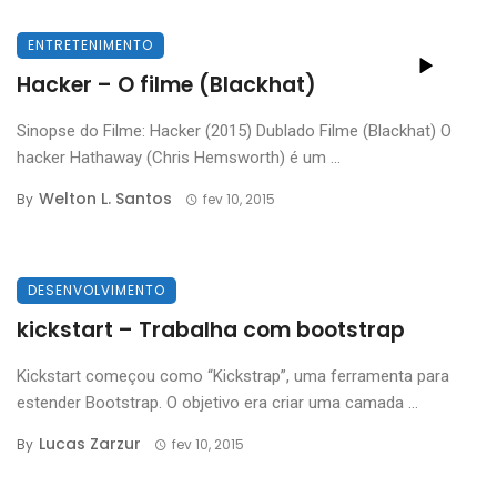
ENTRETENIMENTO
Hacker – O filme (Blackhat)
Sinopse do Filme: Hacker (2015) Dublado Filme (Blackhat) O
hacker Hathaway (Chris Hemsworth) é um ...
Welton L. Santos
By
fev 10, 2015
DESENVOLVIMENTO
kickstart – Trabalha com bootstrap
Kickstart começou como “Kickstrap”, uma ferramenta para
estender Bootstrap. O objetivo era criar uma camada ...
Lucas Zarzur
By
fev 10, 2015