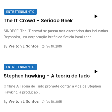
ENTRETENIMENTO
The IT Crowd – Seriado Geek
SINOPSE: The IT crowd se passa nos escritórios das industrias
Reynholm, um corporação britânica fictícia localizada ...
Welton L. Santos
By
fev 10, 2015
ENTRETENIMENTO
Stephen hawking – A teoria de tudo
O filme A Teoria de Tudo promete contar a vida de Stephen
Hawking, a produção ...
Welton L. Santos
By
fev 10, 2015