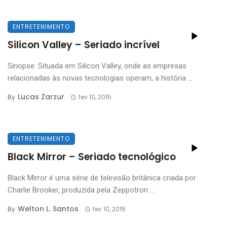
ENTRETENIMENTO
Silicon Valley – Seriado incrível
Sinopse: Situada em Silicon Valley, onde as empresas
relacionadas às novas tecnologias operam, a história ...
Lucas Zarzur
By
fev 10, 2015
ENTRETENIMENTO
Black Mirror – Seriado tecnológico
Black Mirror é uma série de televisão britânica criada por
Charlie Brooker, produzida pela Zeppotron ...
Welton L. Santos
By
fev 10, 2015