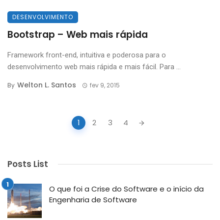
DESENVOLVIMENTO
Bootstrap – Web mais rápida
Framework front-end, intuitiva e poderosa para o
desenvolvimento web mais rápida e mais fácil. Para ...
Welton L. Santos
By
fev 9, 2015
Posts
1
2
3
4
navigation
Posts List
O que foi a Crise do Software e o início da
Engenharia de Software