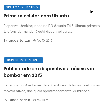
SISTEMA OPERATIVO
Primeiro celular com Ubuntu
Disponível desbloqueado no BQ Aquaris E4.5. Ubuntu primeiro
telefone do mundo já está disponível para ...
Lucas Zarzur
By
fev 10, 2015
DISPOSITIVOS MOVEIS
Publicidade em dispositivos móveis vai
bombar em 2015!
Já temos no Brasil mais de 250 milhões de linhas telefônicas
móveis ativas, das quais aproximadamente 70 milhões ...
Lucas Zarzur
By
fev 10, 2015